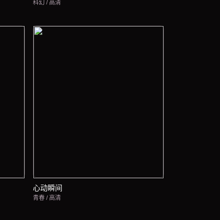
科幻 / 高清
心动瞬间
青春 / 高清