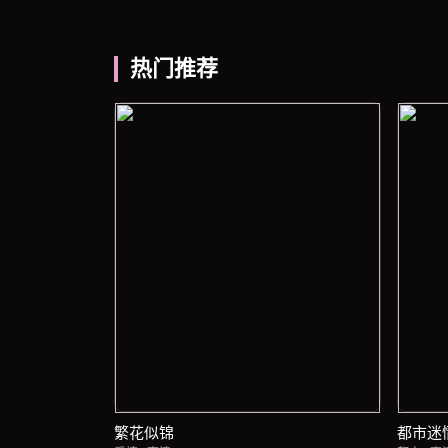
热门推荐
繁花似锦
都市迷