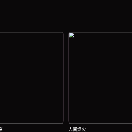
临
人间烟火