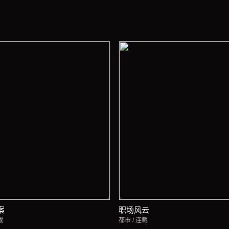
案
职场风云
载
都市 / 连载