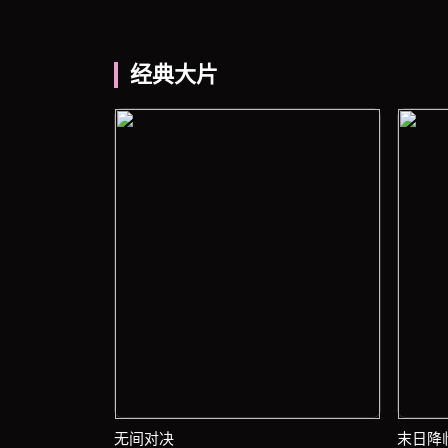
经典大片
无间对决
末日降